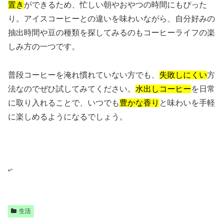
置き
ができるため、忙しい朝やおやつの時間にもぴった
り。アイスコーヒーとの違いを味わいながら、自分好みの
抽出時間や豆の種類を探してみるのもコーヒーライフの楽
しみ方の一つです。
普段コーヒーを淹れ慣れていない方でも、
失敗しにくい
方
法なのでぜひ試してみてください。
水出しコーヒー
を日常
に取り入れることで、いつでも
豊かな香り
と味わいを手軽
に楽しめるようになるでしょう。
“`
生活