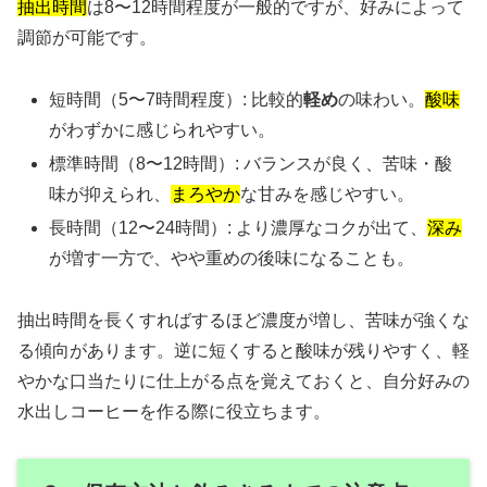
抽出時間
は8〜12時間程度が一般的ですが、好みによって
調節が可能です。
短時間（5〜7時間程度）: 比較的
軽め
の味わい。
酸味
がわずかに感じられやすい。
標準時間（8〜12時間）: バランスが良く、苦味・酸
味が抑えられ、
まろやか
な甘みを感じやすい。
長時間（12〜24時間）: より濃厚なコクが出て、
深み
が増す一方で、やや重めの後味になることも。
抽出時間を長くすればするほど濃度が増し、苦味が強くな
る傾向があります。逆に短くすると酸味が残りやすく、軽
やかな口当たりに仕上がる点を覚えておくと、自分好みの
水出しコーヒーを作る際に役立ちます。