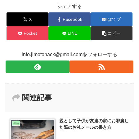
シェアする
X
Facebook
はてブ
Pocket
LINE
コピー
info.jimotohack@gmail.comをフォローする
関連記事
親として子供が友達の家にお邪魔し
生活
た際のお礼メールの書き方