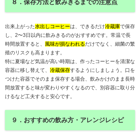
８．保存方法と飲みきるまでの注意点
出来上がった
水出しコーヒー
は、できるだけ
冷蔵庫
で保存
し、2〜3日以内に飲みきるのがおすすめです。常温で長
時間放置すると、
風味が損なわれる
だけでなく、細菌の繁
殖のリスクも高まります。
特に夏場など気温が高い時期は、作ったコーヒーを清潔な
容器に移し替えて、
冷蔵保存
するようにしましょう。口を
つけた容器でそのまま保存する場合、飲みかけのまま長時
間放置すると味が変わりやすくなるので、別容器に取り分
けるなど工夫すると安心です。
９．おすすめの飲み方・アレンジレシピ