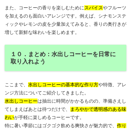
また、コーヒーの香りを楽しむために
スパイス
やフルーツ
を加えるのも面白いアレンジです。例えば、シナモンステ
ィックやレモンの皮を少量加えてみると、香りの奥行きが
増して新鮮な味わいを楽しめます。
１０．まとめ：水出しコーヒーを日常に
取り入れよう
ここまで、
水出しコーヒーの基本的な作り方
や特徴、アレ
ンジ方法についてご紹介してきました。
水出しコーヒー
は抽出に時間がかかるものの、準備さえし
てしまえばあとは待つだけで、
まろやかで透明感のある味
わい
が手軽に楽しめるコーヒーです。
特に暑い季節にはゴクゴク飲める爽快さが魅力的で、
作り