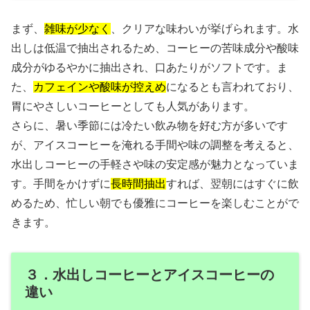
まず、
雑味が少なく
、クリアな味わいが挙げられます。水
出しは低温で抽出されるため、コーヒーの苦味成分や酸味
成分がゆるやかに抽出され、口あたりがソフトです。ま
た、
カフェインや酸味が控えめ
になるとも言われており、
胃にやさしいコーヒーとしても人気があります。
さらに、暑い季節には冷たい飲み物を好む方が多いです
が、アイスコーヒーを淹れる手間や味の調整を考えると、
水出しコーヒーの手軽さや味の安定感が魅力となっていま
す。手間をかけずに
長時間抽出
すれば、翌朝にはすぐに飲
めるため、忙しい朝でも優雅にコーヒーを楽しむことがで
きます。
３．水出しコーヒーとアイスコーヒーの
違い