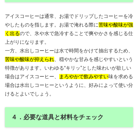
アイスコーヒーは通常、お湯でドリップしたコーヒーを冷
やしたものを指します。お湯で淹れる際に
苦味や酸味が強
く出る
ので、氷や水で急冷することで爽やかさを感じる仕
上がりになります。
一方、水出しコーヒーは水で時間をかけて抽出するため、
苦味や酸味が抑えられ
、穏やかな甘みを感じやすいという
特徴があります。いわゆる“キリッ”とした味わいが欲しい
場合はアイスコーヒー、
まろやかで飲みやすい
味を求める
場合は水出しコーヒーというように、好みによって使い分
けるとよいでしょう。
４．必要な道具と材料をチェック